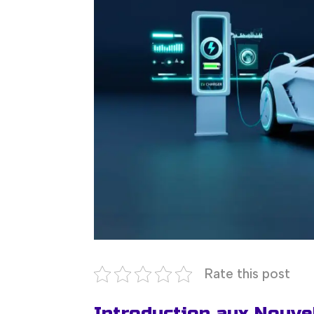
Rate this post
Introduction aux Nouv