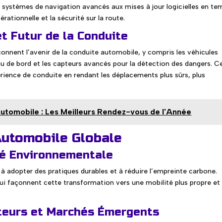
Des systèmes de navigation avancés aux mises à jour logicielles en te
érationnelle et la sécurité sur la route.
t Futur de la Conduite
nnent l’avenir de la conduite automobile, y compris les véhicules
u de bord et les capteurs avancés pour la détection des dangers. C
rience de conduite en rendant les déplacements plus sûrs, plus
utomobile : Les Meilleurs Rendez-vous de l'Année
 Automobile Globale
té Environnementale
 à adopter des pratiques durables et à réduire l’empreinte carbone.
 qui façonnent cette transformation vers une mobilité plus propre et
eurs et Marchés Émergents