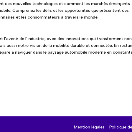
t ces nouvelles technologies et comment les marchés émergents
obile. Comprenez les défis et les opportunités que présentent ces
onnaires et les consommateurs à travers le monde.
t l’avenir de l’industrie, avec des innovations qui transforment non
s aussi notre vision de la mobilité durable et connectée. En resta
réparé à naviguer dans le paysage automobile moderne en constant
Mention légales
Politique de