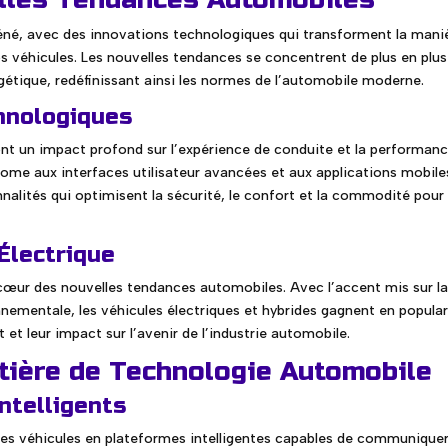
réné, avec des innovations technologiques qui transforment la mani
 véhicules. Les nouvelles tendances se concentrent de plus en plus
nergétique, redéfinissant ainsi les normes de l’automobile moderne.
hnologiques
nt un impact profond sur l’expérience de conduite et la performan
ome aux interfaces utilisateur avancées et aux applications mobile
nalités qui optimisent la sécurité, le confort et la commodité pour 
 Électrique
u cœur des nouvelles tendances automobiles. Avec l’accent mis sur l
nnementale, les véhicules électriques et hybrides gagnent en popular
 leur impact sur l’avenir de l’industrie automobile.
tière de Technologie Automobile
ntelligents
es véhicules en plateformes intelligentes capables de communique