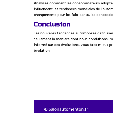
Analysez comment les consommateurs adopten
influencent les tendances mondiales de l’autom
changements pour les fabricants, les concessi
Conclusion
Les nouvelles tendances automobiles définissen
seulement la manière dont nous conduisons, mai
informé sur ces évolutions, vous êtes mieux p
évolution.
© Salonautomenton.fr