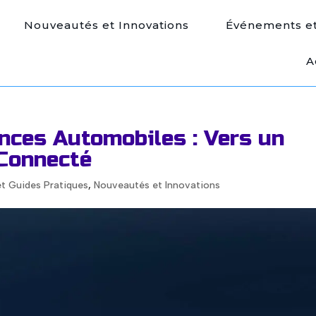
Nouveautés et Innovations
Événements et 
A
nces Automobiles : Vers un
 Connecté
et Guides Pratiques
,
Nouveautés et Innovations